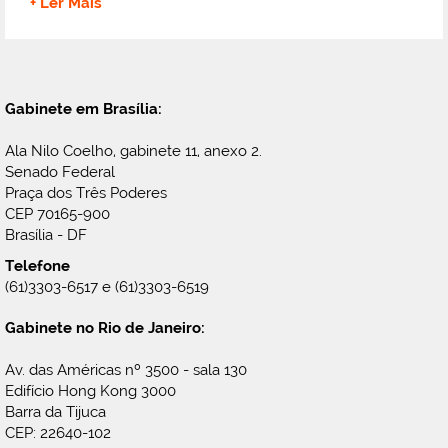
+ Ler Mais
Gabinete em Brasília:
Ala Nilo Coelho, gabinete 11, anexo 2.
Senado Federal
Praça dos Três Poderes
CEP 70165-900
Brasília - DF
Telefone
(61)3303-6517 e (61)3303-6519
Gabinete no Rio de Janeiro:
Av. das Américas nº 3500 - sala 130
Edifício Hong Kong 3000
Barra da Tijuca
CEP: 22640-102