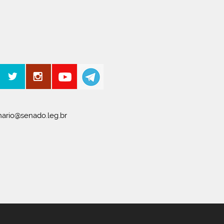
ario@senado.leg.br