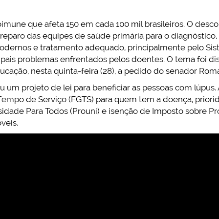
imune que afeta 150 em cada 100 mil brasileiros. O des
preparo das equipes de saúde primária para o diagnóstico,
dernos e tratamento adequado, principalmente pelo Si
cipais problemas enfrentados pelos doentes. O tema foi d
cação, nesta quinta-feira (28), a pedido do senador Romá
u um projeto de lei para beneficiar as pessoas com lúpus.
Tempo de Serviço (FGTS) para quem tem a doença, prior
dade Para Todos (Prouni) e isenção de Imposto sobre Prod
veis.