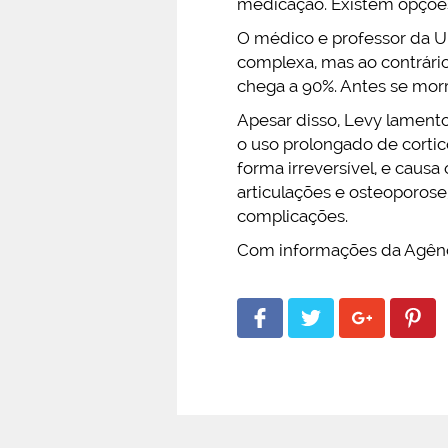
medicação. Existem opções
O médico e professor da Un
complexa, mas ao contrário
chega a 90%. Antes se morr
Apesar disso, Levy lamento
o uso prolongado de cortico
forma irreversível, e caus
articulações e osteoporose,
complicações.
Com informações da Agên