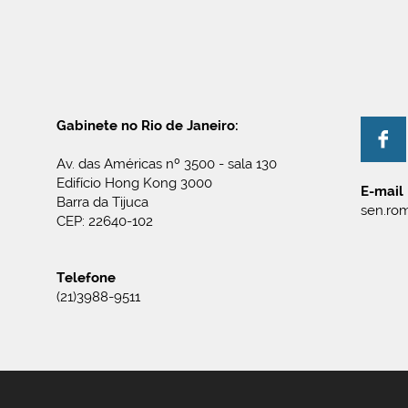
Gabinete no Rio de Janeiro:
Av. das Américas nº 3500 - sala 130
Edifício Hong Kong 3000
E-mail
Barra da Tijuca
sen.rom
CEP: 22640-102
Telefone
(21)3988-9511