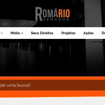
Midia
Seus Direitos
Projetos
Ações
D