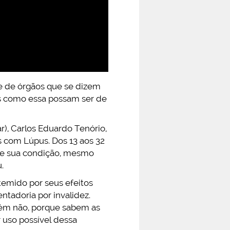
sse de órgãos que se dizem
s como essa possam ser de
), Carlos Eduardo Tenório,
 com Lúpus. Dos 13 aos 32
de sua condição, mesmo
.
emido por seus efeitos
tadoria por invalidez.
mbém não, porque sabem as
 uso possível dessa