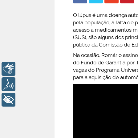
O lúpus é uma doença auto
pela população, a falta de 
acesso a medicamentos mo
(SUS), são alguns dos prin
pública da Comissão de Edu
Na ocasião, Romário assino
do Fundo de Garantia por 
Libras
vagas do Programa Universi
para a aquisição de automó
Voz
+ Acessibilidade