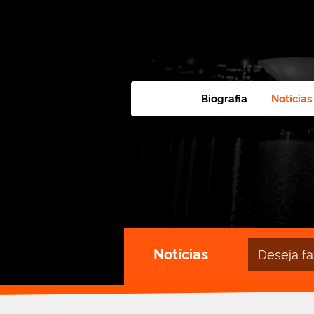
Biografia
Notícias
Campo
Notícias
de
busca