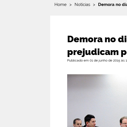
Home
>
Notícias
>
Demora no dia
Demora no di
prejudicam 
Publicado em 01 de junho de 2015 às 1