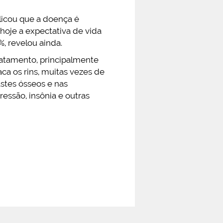
licou que a doença é
hoje a expectativa de vida
, revelou ainda.
ratamento, principalmente
aca os rins, muitas vezes de
astes ósseos e nas
ressão, insônia e outras