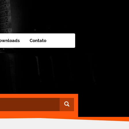
ownloads
Contato
Buscar