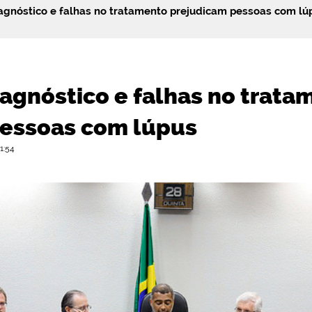
gnóstico e falhas no tratamento prejudicam pessoas com lú
agnóstico e falhas no trata
pessoas com lúpus
1:54