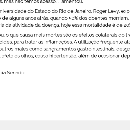
, mas não temos acesso.”, lamentou.
iversidade do Estado do Rio de Janeiro, Roger Levy, exp
 de alguns anos atrás, quando 50% dos doentes morriam, 
ia da atividade da doença, hoje essa mortalidade é de 20%
u, o que causa mais mortes são os efeitos colaterais do t
ides, para tratar as inflamações. A utilização frequente at
a outros males como sangramentos gastrointestinais, desg
 afeta os olhos, causa hipertensão, além de ocasionar dep
cia Senado