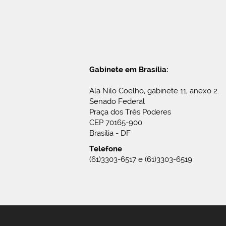
Gabinete em Brasília:
Ala Nilo Coelho, gabinete 11, anexo 2.
Senado Federal
Praça dos Três Poderes
CEP 70165-900
Brasília - DF
Telefone
(61)3303-6517 e (61)3303-6519