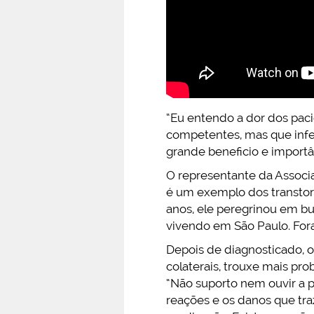
“Eu entendo a dor dos pacie
competentes, mas que inf
grande beneficio e importân
O representante da Associ
é um exemplo dos transtor
anos, ele peregrinou em 
vivendo em São Paulo. Fora
Depois de diagnosticado, 
colaterais, trouxe mais pr
“Não suporto nem ouvir a p
reações e os danos que tra