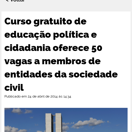
Curso gratuito de
educação política e
cidadania oferece 50
vagas a membros de
entidades da sociedade
civil
Publicado em 24 de abril de 2014 às 14:34