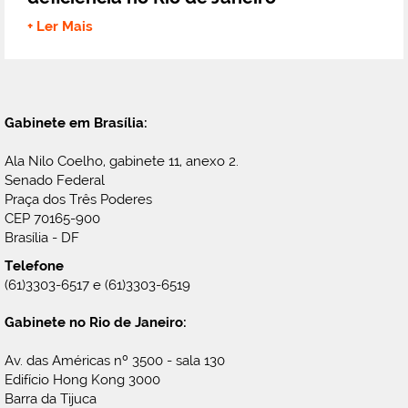
+ Ler Mais
Gabinete em Brasília:
Ala Nilo Coelho, gabinete 11, anexo 2.
Senado Federal
Praça dos Três Poderes
CEP 70165-900
Brasília - DF
Telefone
(61)3303-6517 e (61)3303-6519
Gabinete no Rio de Janeiro:
Av. das Américas nº 3500 - sala 130
Edifício Hong Kong 3000
Barra da Tijuca