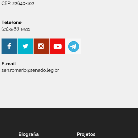
CEP: 22640-102
Telefone
(21)3988-9511
E-mail
sen.romario@senado.leg.br
Biografia
Projetos