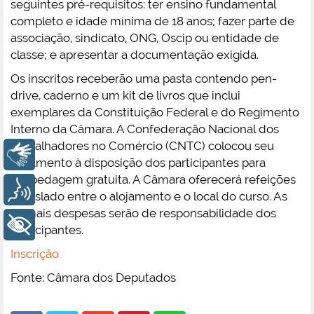
seguintes pré-requisitos: ter ensino fundamental
completo e idade mínima de 18 anos; fazer parte de
associação, sindicato, ONG, Oscip ou entidade de
classe; e apresentar a documentação exigida.
Os inscritos receberão uma pasta contendo pen-
drive, caderno e um kit de livros que inclui
exemplares da Constituição Federal e do Regimento
Interno da Câmara. A Confederação Nacional dos
Trabalhadores no Comércio (CNTC) colocou seu
Libras
alojamento à disposição dos participantes para
hospedagem gratuita. A Câmara oferecerá refeições
Voz
e traslado entre o alojamento e o local do curso. As
demais despesas serão de responsabilidade dos
+ Acessibilidade
participantes.
Inscrição
Fonte: Câmara dos Deputados