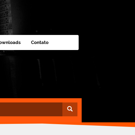
ownloads
Contato
Buscar