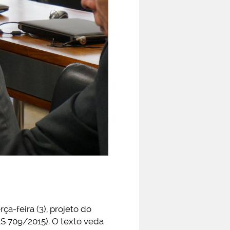
a-feira (3), projeto do
LS 709/2015). O texto veda