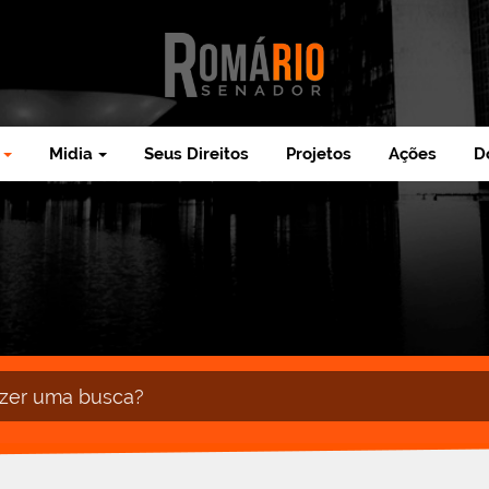
Midia
Seus Direitos
Projetos
Ações
D