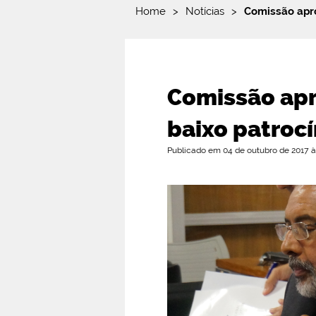
Home
>
Notícias
>
Comissão apro
Comissão apr
baixo patrocí
Publicado em 04 de outubro de 2017 às