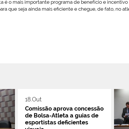
eta é o mais importante programa de benefício e incentivo 
ra que seja ainda mais eficiente e chegue, de fato, no at
18.out
Comissão aprova concessão
de Bolsa-Atleta a guias de
esportistas deficientes