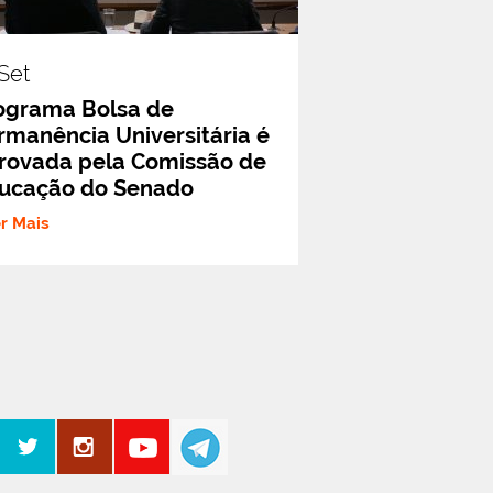
set
ograma Bolsa de
rmanência Universitária é
rovada pela Comissão de
ucação do Senado
er Mais