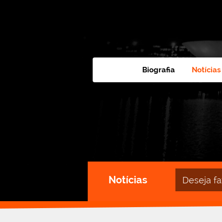
Biografia
Notícias
Campo
Notícias
de
busca