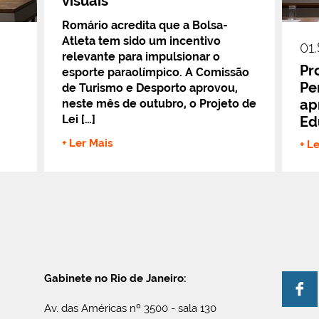
visuais
Romário acredita que a Bolsa-
Atleta tem sido um incentivo
01.
relevante para impulsionar o
Pr
esporte paraolímpico. A Comissão
Pe
de Turismo e Desporto aprovou,
ap
neste mês de outubro, o Projeto de
Lei […]
Ed
+ Ler Mais
+ L
Gabinete no Rio de Janeiro:
Av. das Américas nº 3500 - sala 130