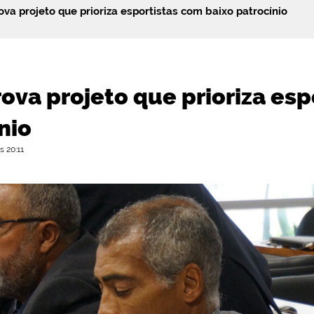
va projeto que prioriza esportistas com baixo patrocínio
ova projeto que prioriza esp
nio
 20:11