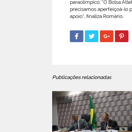
paraolímpico. “O Bolsa Atl
precisamos aperfeiçoá-lo pa
apoio”, finaliza Romário.
Publicações relacionadas