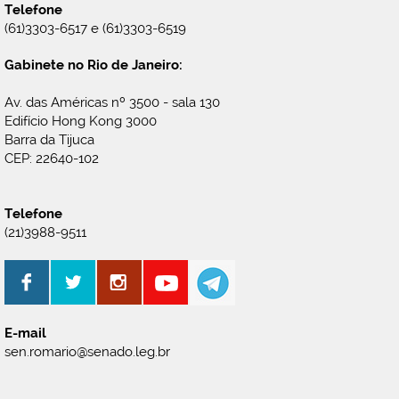
Telefone
(61)3303-6517 e (61)3303-6519
Gabinete no Rio de Janeiro:
Av. das Américas nº 3500 - sala 130
Edifício Hong Kong 3000
Barra da Tijuca
CEP: 22640-102
Telefone
(21)3988-9511
E-mail
sen.romario@senado.leg.br