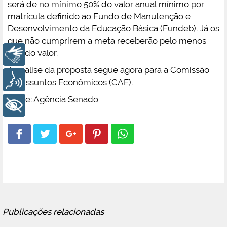
será de no mínimo 50% do valor anual mínimo por
matrícula definido ao Fundo de Manutenção e
Desenvolvimento da Educação Básica (Fundeb). Já os
que não cumprirem a meta receberão pelo menos
25% do valor.
Libras
A análise da proposta segue agora para a Comissão
Voz
de Assuntos Econômicos (CAE).
Fonte: Agência Senado
+ Acessibilidade
Publicações relacionadas