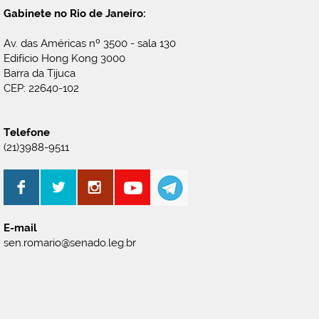
Gabinete no Rio de Janeiro:
Av. das Américas nº 3500 - sala 130
Edifício Hong Kong 3000
Barra da Tijuca
CEP: 22640-102
Telefone
(21)3988-9511
E-mail
sen.romario@senado.leg.br