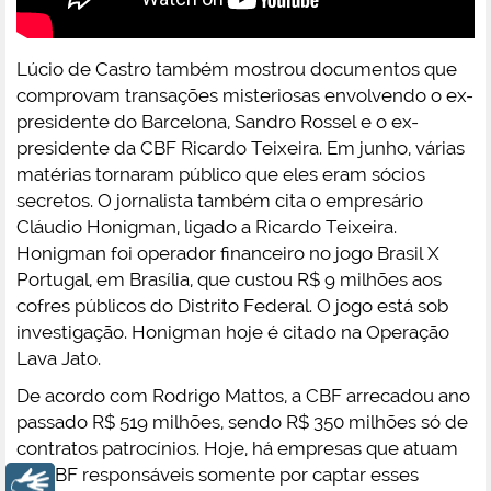
Lúcio de Castro também mostrou documentos que
comprovam transações misteriosas envolvendo o ex-
presidente do Barcelona, Sandro Rossel e o ex-
presidente da CBF Ricardo Teixeira. Em junho, várias
matérias tornaram público que eles eram sócios
secretos. O jornalista também cita o empresário
Cláudio Honigman, ligado a Ricardo Teixeira.
Honigman foi operador financeiro no jogo Brasil X
Portugal, em Brasília, que custou R$ 9 milhões aos
cofres públicos do Distrito Federal. O jogo está sob
investigação. Honigman hoje é citado na Operação
Lava Jato.
De acordo com Rodrigo Mattos, a CBF arrecadou ano
passado R$ 519 milhões, sendo R$ 350 milhões só de
contratos patrocínios. Hoje, há empresas que atuam
na CBF responsáveis somente por captar esses
Libras