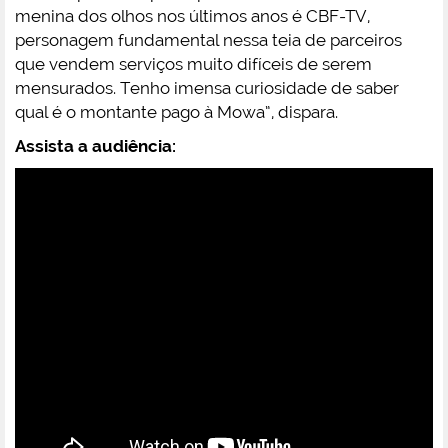
menina dos olhos nos últimos anos é CBF-TV,
personagem fundamental nessa teia de parceiros
que vendem serviços muito difíceis de serem
mensurados. Tenho imensa curiosidade de saber
qual é o montante pago à Mowa”, dispara.
Assista a audiência: