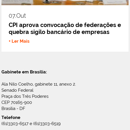
07.out
CPI aprova convocação de federações e
quebra sigilo bancário de empresas
+ Ler Mais
Gabinete em Brasília:
Ala Nilo Coelho, gabinete 11, anexo 2.
Senado Federal
Praça dos Três Poderes
CEP 70165-900
Brasília - DF
Telefone
(61)3303-6517 e (61)3303-6519