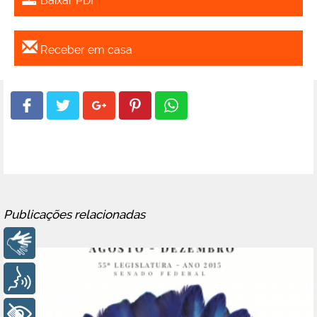
Baixar PDF
Receber em casa
Publicações relacionadas
Libras
Voz
+ Acessibilidade