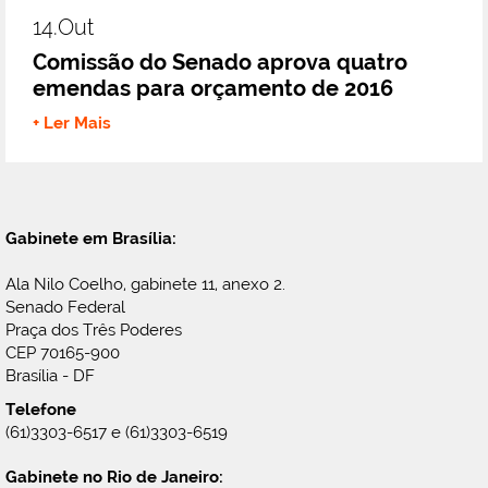
14.out
Comissão do Senado aprova quatro
emendas para orçamento de 2016
+ Ler Mais
Gabinete em Brasília:
Ala Nilo Coelho, gabinete 11, anexo 2.
Senado Federal
Praça dos Três Poderes
CEP 70165-900
Brasília - DF
Telefone
(61)3303-6517 e (61)3303-6519
Gabinete no Rio de Janeiro: