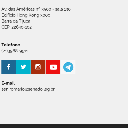
Av. das Américas nº 3500 - sala 130
Edifício Hong Kong 3000
Barra da Tijuca
CEP: 22640-102
Telefone
(21)3988-9511
E-mail
sen.romario@senado.leg.br