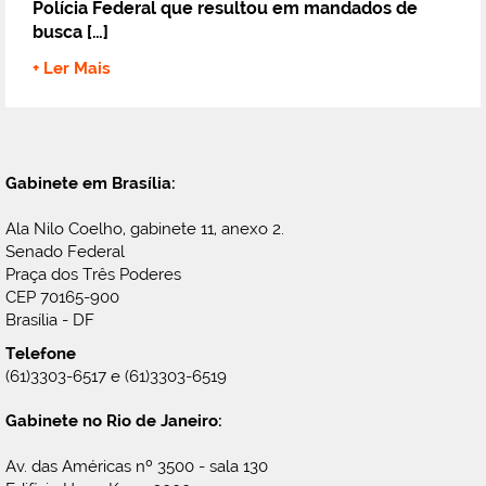
Polícia Federal que resultou em mandados de
busca […]
+ Ler Mais
Gabinete em Brasília:
Ala Nilo Coelho, gabinete 11, anexo 2.
Senado Federal
Praça dos Três Poderes
CEP 70165-900
Brasília - DF
Telefone
(61)3303-6517 e (61)3303-6519
Gabinete no Rio de Janeiro:
Av. das Américas nº 3500 - sala 130