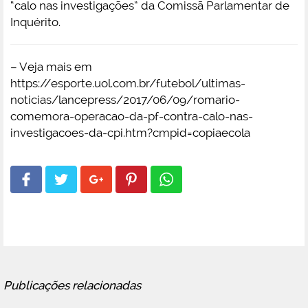
“calo nas investigações” da Comissã Parlamentar de
Inquérito.
– Veja mais em
https://esporte.uol.com.br/futebol/ultimas-
noticias/lancepress/2017/06/09/romario-
comemora-operacao-da-pf-contra-calo-nas-
investigacoes-da-cpi.htm?cmpid=copiaecola
Publicações relacionadas