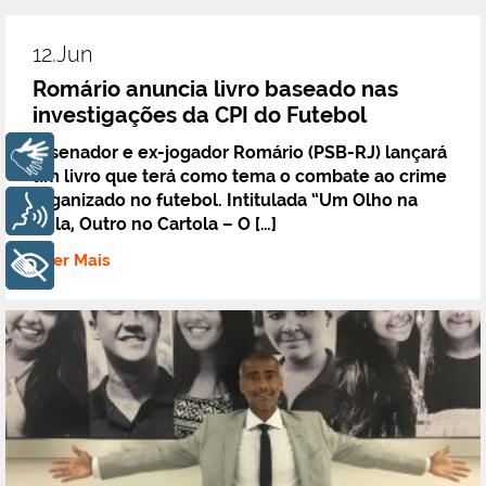
12.jun
Romário anuncia livro baseado nas
investigações da CPI do Futebol
O senador e ex-jogador Romário (PSB-RJ) lançará
Libras
um livro que terá como tema o combate ao crime
organizado no futebol. Intitulada “Um Olho na
Voz
Bola, Outro no Cartola – O […]
+ Ler Mais
+ Acessibilidade