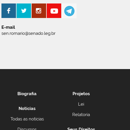
E-mail
sen.romario@senado.leg.br
Biografia
Projetos
Lei
Notícias
Relatoria
Todas as notícias
Discursos
Seus Direitos