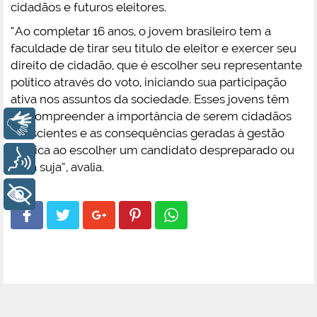
cidadãos e futuros eleitores.
“Ao completar 16 anos, o jovem brasileiro tem a
faculdade de tirar seu título de eleitor e exercer seu
direito de cidadão, que é escolher seu representante
político através do voto, iniciando sua participação
ativa nos assuntos da sociedade. Esses jovens têm
de compreender a importância de serem cidadãos
Libras
conscientes e as consequências geradas à gestão
pública ao escolher um candidato despreparado ou
Voz
ficha suja”, avalia.
+ Acessibilidade