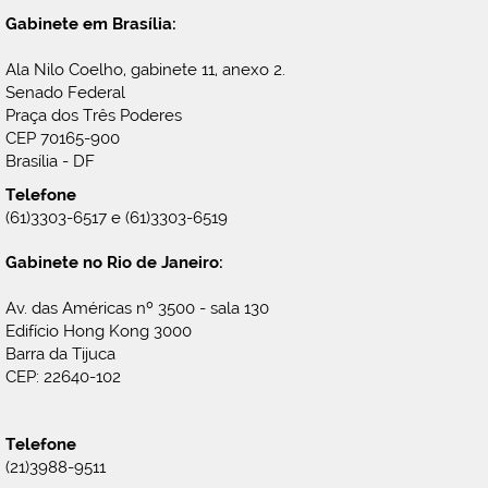
Gabinete em Brasília:
Ala Nilo Coelho, gabinete 11, anexo 2.
Senado Federal
Praça dos Três Poderes
CEP 70165-900
Brasília - DF
Telefone
(61)3303-6517 e (61)3303-6519
Gabinete no Rio de Janeiro:
Av. das Américas nº 3500 - sala 130
Edifício Hong Kong 3000
Barra da Tijuca
CEP: 22640-102
Telefone
(21)3988-9511