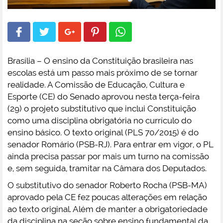
Brasília – O ensino da Constituição brasileira nas
escolas está um passo mais próximo de se tornar
realidade. A Comissão de Educação, Cultura e
Esporte (CE) do Senado aprovou nesta terça-feira
(29) o projeto substitutivo que inclui Constituição
como uma disciplina obrigatória no currículo do
ensino básico. O texto original (PLS 70/2015) é do
senador Romário (PSB-RJ). Para entrar em vigor, o PL
ainda precisa passar por mais um turno na comissão
e, sem seguida, tramitar na Câmara dos Deputados.
O substitutivo do senador Roberto Rocha (PSB-MA)
aprovado pela CE fez poucas alterações em relação
ao texto original. Além de manter a obrigatoriedade
da disciplina na seção sobre ensino fundamental da